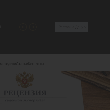
5
 методики
Статьи
Контакты