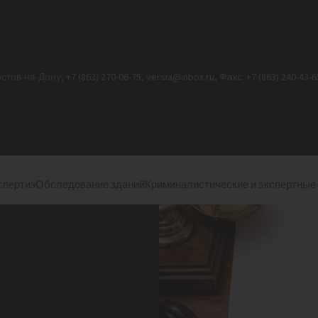
Ростов-на-Дону,
+7 (863) 270-06-75
,
versia@inbox.ru
,
Факс: +7 (863) 240-43-6
спертиз
Обследование зданий
Криминалистические и экспертные
ТОЯНИЯ
ИЧЕСКАЯ