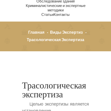
Обследование зданий
Криминалистические и экспертные
методики
Статьи
Контакты
Главная
Виды Экспертиз
Трасологическая Экспертиза
Трасологическая
экспертиза
Целью экспертизы является
установление