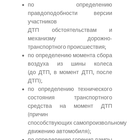
по определению
правдоподобности версии
участников
ДТП обстоятельствам и
механизму дорожно-
транспортного происшествия;
по определению момента сбора
воздуха из шины колеса
(до ДТП, в момент ДТП, после
ДТП);
по определению технического
состояния транспортного
средства на момент ДТП
(причин
способствующих самопроизвольному
движению автомобиля);
по определению горения лампы