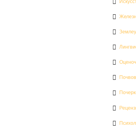
Искусс
Железн
Землеу
Лингви
Оценоч
Почвов
Почерк
Реценз
Психол