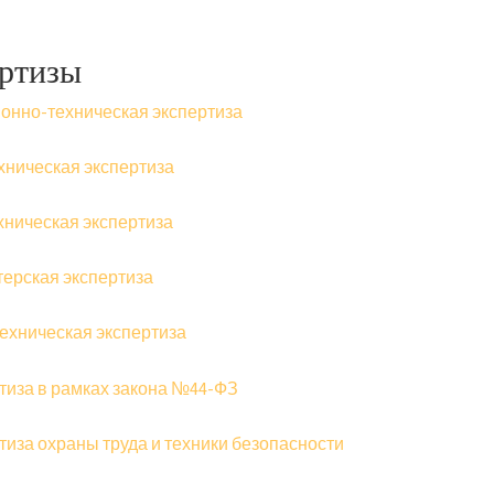
ртизы
онно-техническая экспертиза
хническая экспертиза
хническая экспертиза
терская экспертиза
ехническая экспертиза
тиза в рамках закона №44-ФЗ
тиза охраны труда и техники безопасности