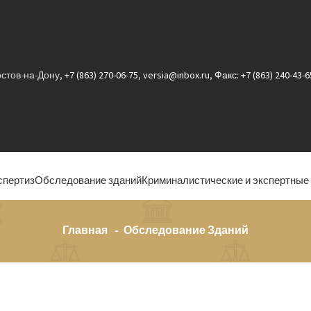
Ростов-на-Дону,
+7 (863) 270-06-75
,
versia@inbox.ru
,
Факс: +7 (863) 240-43-6
спертиз
Обследование зданий
Криминалистические и экспертные
Главная
Обследование Зданий