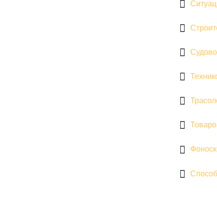
Ситуац
Строит
Судово
Техник
Трасол
Товаро
Фоноск
Способ