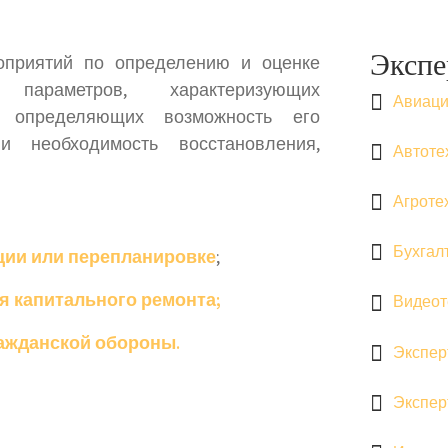
Экспе
оприятий по определению и оценке
 параметров, характеризующих
Авиаци
и определяющих возможность его
и необходимость восстановления,
Автоте
Агроте
Бухгал
кции или перепланировке
;
я капитального ремонта;
Видеот
ражданской обороны.
Экспер
Экспер