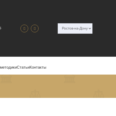
5
 методики
Статьи
Контакты