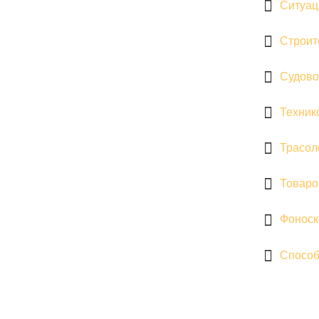
Ситуац
Строит
Судово
Техник
Трасол
Товаро
Фоноск
Способ