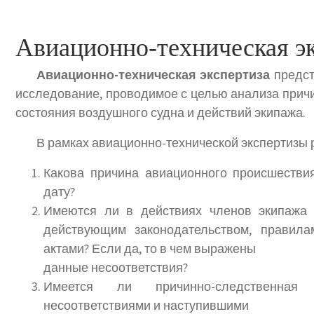
Авиационно-техническая э
Авиационно-техническая экспертиза
предст
исследование, проводимое с целью анализа причи
состояния воздушного судна и действий экипажа.
В рамках авиационно-технической экспертизы
Какова причина авиационного происшестви
дату?
Имеются ли в действиях членов экипажа 
действующим законодательством, правил
актами? Если да, то в чем выражены
данные несоответствия?
Имеется ли причинно-следственная
несоответствиями и наступившими