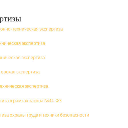
ртизы
онно-техническая экспертиза
хническая экспертиза
хническая экспертиза
терская экспертиза
ехническая экспертиза
тиза в рамках закона №44-ФЗ
тиза охраны труда и техники безопасности