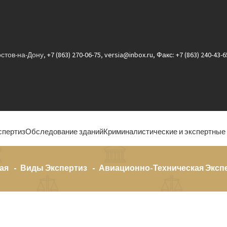
Ростов-на-Дону,
+7 (863) 270-06-75
,
versia@inbox.ru
,
Факс: +7 (863) 240-43-6
спертиз
Обследование зданий
Криминалистические и экспертные
ая
Виды Экспертиз
Авиационно-Техническая Эксп