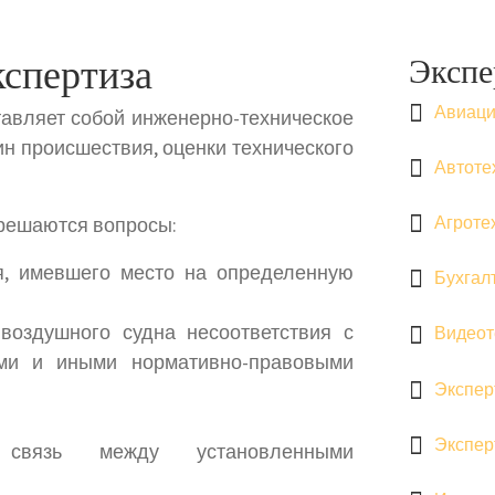
кспертиза
Экспе
Авиаци
авляет собой инженерно-техническое
н происшествия, оценки технического
Автоте
Агроте
 решаются вопросы:
я, имевшего место на определенную
Бухгал
воздушного судна несоответствия с
Видеот
ами и иными нормативно-правовыми
Экспер
Экспер
 связь между установленными