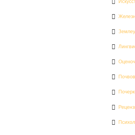
Искусс
Железн
Землеу
Лингви
Оценоч
Почвов
Почерк
Реценз
Психол