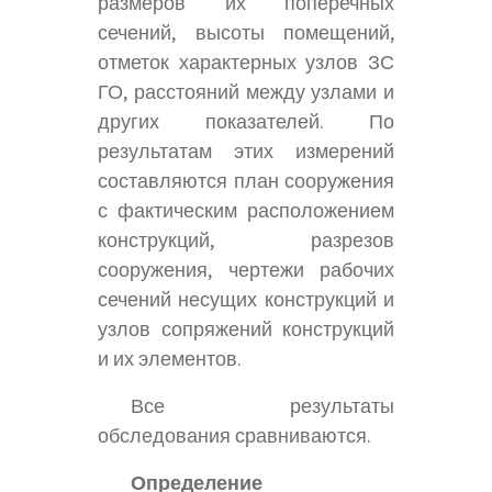
размеров их поперечных
сечений, высоты помещений,
отметок характерных узлов ЗС
ГО, расстояний между узлами и
других показателей. По
результатам этих измерений
составляются план сооружения
с фактическим расположением
конструкций, разрезов
сооружения, чертежи рабочих
сечений несущих конструкций и
узлов сопряжений конструкций
и их элементов.
Все результаты
обследования сравниваются.
Определение