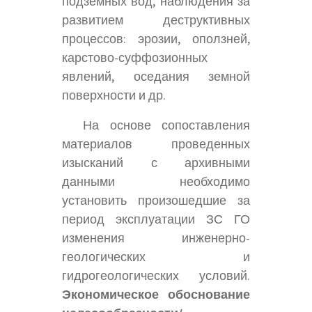
подземных вод, наблюдения за
развитием деструктивных
процессов: эрозии, оползней,
карстово-суффозионных
явлений, оседания земной
поверхности и др.
На основе сопоставления
материалов проведенных
изысканий с архивными
данными необходимо
установить произошедшие за
период эксплуатации ЗС ГО
изменения инженерно-
геологических и
гидрогеологических условий.
Экономическое обоснование