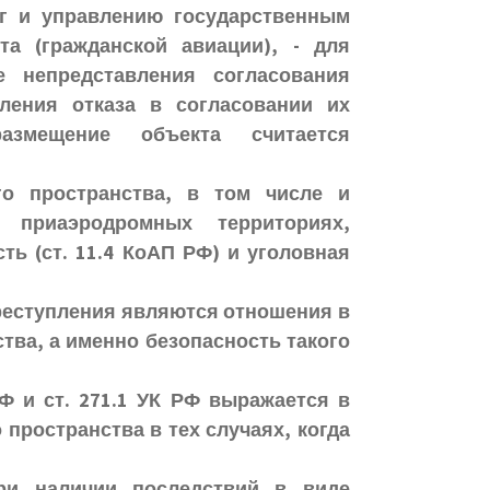
уг и управлению государственным
а (гражданской авиации), - для
е непредставления согласования
ления отказа в согласовании их
змещение объекта считается
го пространства, в том числе и
 приаэродромных территориях,
ть (ст. 11.4 КоАП РФ) и уголовная
реступления являются отношения в
тва, а именно безопасность такого
РФ и ст. 271.1 УК РФ выражается в
пространства в тех случаях, когда
при наличии последствий в виде