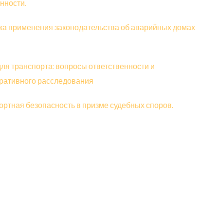
нности.
ка применения законодательства об аварийных домах
ля транспорта: вопросы ответственности и
ративного расследования
ортная безопасность в призме судебных споров.