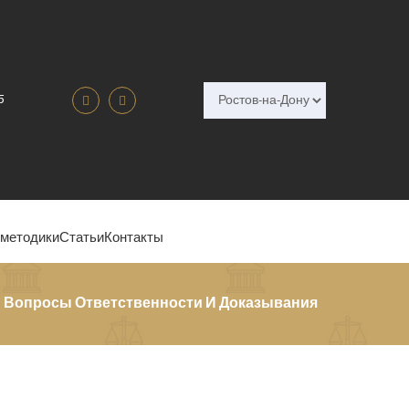
5
 методики
Статьи
Контакты
 Вопросы Ответственности И Доказывания