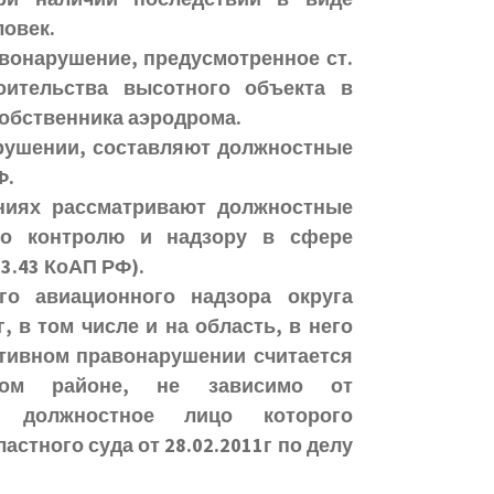
ловек.
вонарушение, предусмотренное ст.
оительства высотного объекта в
обственника аэродрома.
рушении, составляют должностные
Ф.
ниях рассматривают должностные
по контролю и надзору в сфере
3.43 КоАП РФ).
го авиационного надзора округа
 в том числе и на область, в него
ативном правонарушении считается
ном районе, не зависимо от
а, должностное лицо которого
стного суда от 28.02.2011г по делу