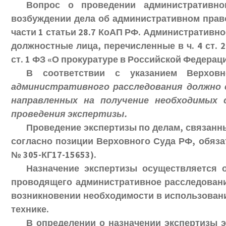
Вопрос о проведении административно
возбуждении дела об административном прав
части 1 статьи 28.7 КоАП РФ. Административн
должностные лица, перечисленные в ч. 4 ст. 2
ст. 1 ФЗ «О прокуратуре в Российской Федераци
В соответствии с указанием Верхо
административного расследования должно
направленных на получение необходимых 
проведения экспертизы.
Проведение экспертизы по делам, связанн
согласно позиции Верховного Суда РФ, обязат
№ 305-КГ17-15653).
Назначение экспертизы осуществляется 
проводящего административное расследование
возникновении необходимости в использовани
технике.
В определении о назначении экспертизы 