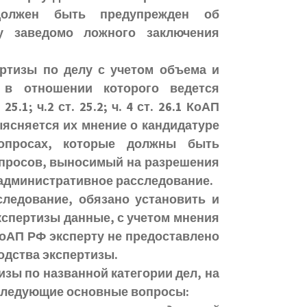
должен быть предупрежден об
чу заведомо ложного заключения
ртизы по делу с учетом объема и
 в отношении которого ведется
.1; ч.2 ст. 25.2; ч. 4 ст. 26.1 КоАП
ыясняется их мнение о кандидатуре
вопросах, которые должны быть
опросов, выносимый на разрешения
административное расследование.
ледование, обязано установить и
кспертизы данные, с учетом мнения
9 КоАП РФ эксперту не предоставлено
одства экспертизы.
изы по названной категории дел, на
 следующие основные вопросы: