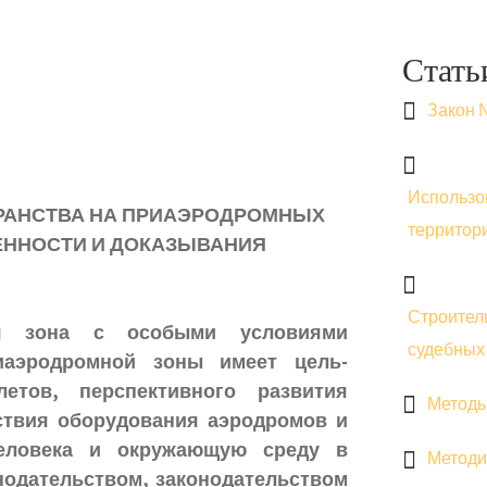
Стать
Закон №
Использо
РАНСТВА НА ПРИАЭРОДРОМНЫХ
территори
ЕННОСТИ И ДОКАЗЫВАНИЯ
Строител
ся зона с особыми условиями
судебных
иаэродромной зоны имеет цель-
етов, перспективного развития
Методы
ствия оборудования аэродромов и
еловека и окружающую среду в
Методи
нодательством, законодательством