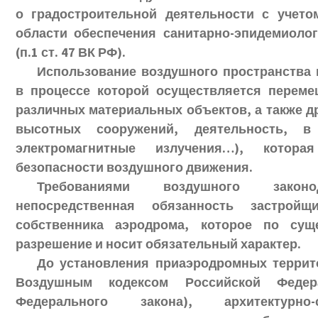
о градостроительной деятельности с учето
области обеспечения санитарно-эпидемиолог
(п.1 ст. 47 ВК РФ).
Использование воздушного пространства 
в процессе которой осуществляется перем
различных материальных объектов, а также д
высотных сооружений, деятельность, в
электромагнитные излучения…), котор
безопасности воздушного движения.
Требованиями воздушного закон
непосредственная обязанность застройщ
собственника аэродрома, которое по сущ
разрешение и носит обязательный характер.
До установления приаэродромных террит
Воздушным кодексом Российской Федер
Федерального закона), архитектурно-