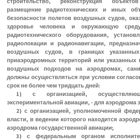
строительство, реконструкция объектов
размещение радиотехнических и иных объ
безопасности полетов воздушных судов, ока
здоровье человека и окружающую сред
радиотехнического оборудования, установ
радиолокации и радионавигации, предназн
воздушных судов, в границах указанны
приаэродромных территорий или указанных в
воздушных подходов на аэродромах, сани
должны осуществляться при условии согласо
срок не более чем тридцать дней:
1) с организацией, осуществляю
экспериментальной авиации, - для аэродрома 
2) с организацией, уполномоченной фед
власти, в ведении которого находится аэродр
аэродрома государственной авиации;
3) с федеральным органом исполните