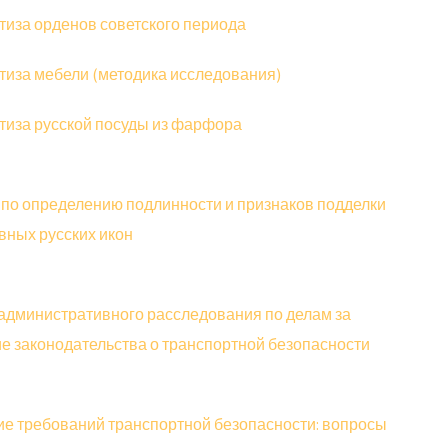
тиза орденов советского периода
тиза мебели (методика исследования)
тиза русской посуды из фарфора
 по определению подлинности и признаков подделки
вных русских икон
административного расследования по делам за
е законодательства о транспортной безопасности
е требований транспортной безопасности: вопросы