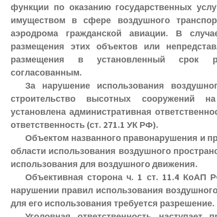
функции по оказанию государственных усл
имуществом в сфере воздушного транспорт
аэродрома гражданской авиации. В случа
размещения этих объектов или непредстав
размещения в установленный срок ра
согласованным.
За нарушение использования воздушно
строительство высотных сооружений на
установлена административная ответственнос
ответственность (ст. 271.1 УК РФ).
Объектом названного правонарушения и п
области использования воздушного пространс
использования для воздушного движения.
Объективная сторона ч. 1 ст. 11.4 КоАП 
нарушении правил использования воздушного 
для его использования требуется разрешение.
Уголовная ответственность наступает 