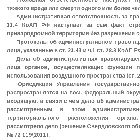
тяжкого вреда или смерти одного или более че
Административная ответственность за пра
11.4 КоАП РФ наступает за сам факт стр
приаэродромной территории без разрешения с
Протоколы об административном правона
лица, указанные в ст. 23.43 и ч.1 ст. 28.3 КоАП Р
Дела об административных правонаруше
лица органов, осуществляющих функции 
использования воздушного пространства (ст. 2
Юрисдикция Управления государственно
распространяется на весь федеральный округ,
входящую, в связи с чем дело об администр
рассмотренным в этом административ
территориального расположения орган
рассмотрело дело (
решение Свердловского обла
№ 72-119\2011
).