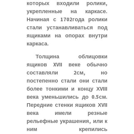
которых входили ролики,
укрепленные на каркасе.
Начиная с 1702года ролики
стали устанавливаться под
ящиками на опорах внутри
каркаса.
Толщина облицовки
ящиков XVII веке обычно
составляли 2см, но
постепенно стали они стали
более тонкими и концу ХVIII
века уменьшились до 0.5см.
Передние стенки ящиков ХVII
века имели резные
рельефные украшения, или к
ним крепились