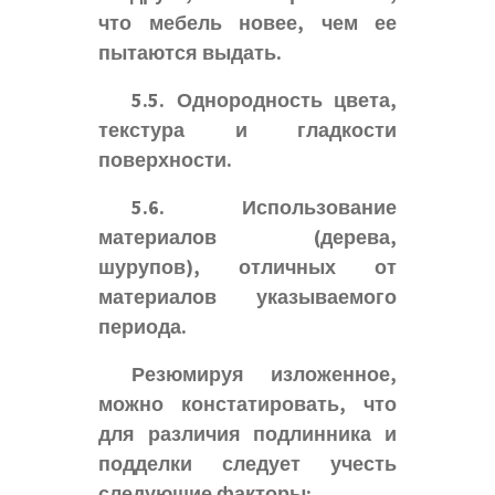
что мебель новее, чем ее
пытаются выдать.
5.5. Однородность цвета,
текстура и гладкости
поверхности.
5.6. Использование
материалов (дерева,
шурупов), отличных от
материалов указываемого
периода.
Резюмируя изложенное,
можно констатировать, что
для различия подлинника и
подделки следует учесть
следующие факторы: