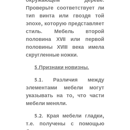
окружающем дереве.
Проверьте соответствует ли
тип винта или гвоздя той
эпохе, которую представляет
стиль. Мебель второй
половина ХVII или первой
половины ХVIII века имела
скругленные ножки.
5.Признаки новизны.
5.1. Различия между
элементами мебели могут
указывать на то, что части
мебели меняли.
5.2. Края мебели гладки,
т.е. получены с помощью