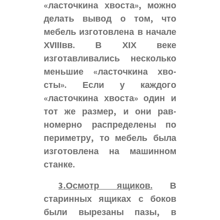
«ласточкина хвоста», можно
делать вывод о том, что
мебель изготовлена в начале
ХVIIIвв. В ХIХ веке
изготавливались несколько
меньшие «ласточкина хво-
сты». Если у каждого
«ласточкина хвоста» один и
тот же размер, и они рав-
номерно распределены по
периметру, то мебель была
изготовлена на машинном
станке.
3.Осмотр ящиков.
В
старинных ящиках с боков
были вырезаны пазы, в