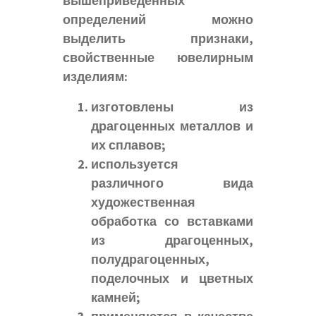
вышеприведенных
определений можно
выделить признаки,
свойственные ювелирным
изделиям:
изготовлены из
драгоценных металлов и
их сплавов;
используется
различного вида
художественная
обработка со вставками
из драгоценных,
полудрагоценных,
поделочных и цветных
камней;