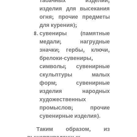
табачных изделий;
изделия для высекания
огня; прочие предметы
для курения);
сувениры (памятные
медали; нагрудные
значки; гербы, ключи,
брелоки-сувениры,
символы; сувенирные
скульптуры малых
форм; сувенирные
изделия народных
художественных
промыслов; прочие
сувенирные изделия).
Таким образом, из