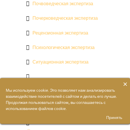
Почвоведческая экспертиза
Почерковедческая экспертиза
Рецензионная экспертиза
Психологическая экспертиза
Ситуационная экспертиза
×
Строительно-техническая
Мы используем cookie. Это позволяет нам анализировать
экспертиза
взаимодействие посетителей с сайтом и делать его лучше.
Продолжая пользоваться сайтом, вы соглашаетесь с
Судоводительская экспертиза
использованием файлов cookie.
Принять