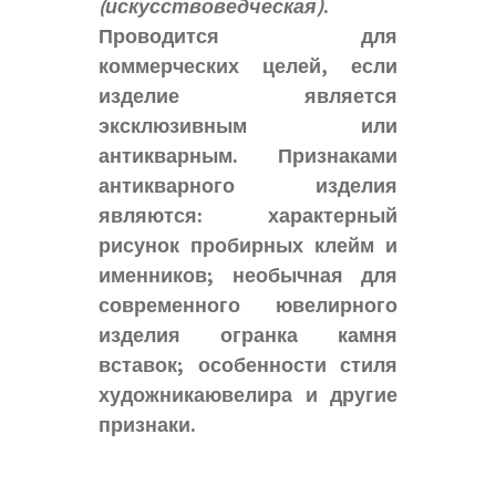
(искусствоведческая)
.
Проводится для
коммерческих целей, если
изделие является
эксклюзивным или
антикварным. Признаками
антикварного изделия
являются: характерный
рисунок пробирных клейм и
именников; необычная для
современного ювелирного
изделия огранка камня
вставок; особенности стиля
художникаювелира и другие
признаки.